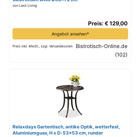
von Lesli Living
Preis: € 129,00
Angebot ansehen*
Bistrotisch-Online.de
Preis inkl. MwSt., zzgl. Versandkosten
(102)
Relaxdays Gartentisch, antike Optik, wetterfest,
Aluminiumguss, H x D: 53x53 cm, runder