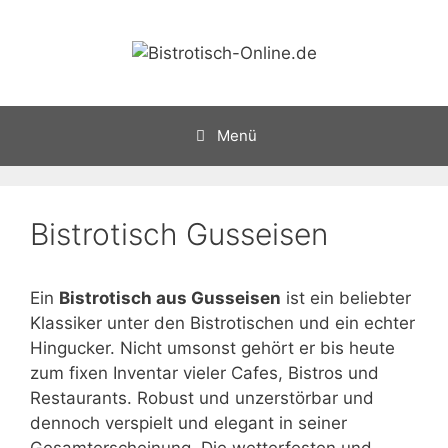
Zum
Inhalt
springen
Menü
Bistrotisch Gusseisen
Ein
Bistrotisch aus Gusseisen
ist ein beliebter
Klassiker unter den Bistrotischen und ein echter
Hingucker. Nicht umsonst gehört er bis heute
zum fixen Inventar vieler Cafes, Bistros und
Restaurants. Robust und unzerstörbar und
dennoch verspielt und elegant in seiner
Gesamterscheinung. Die wetterfesten und