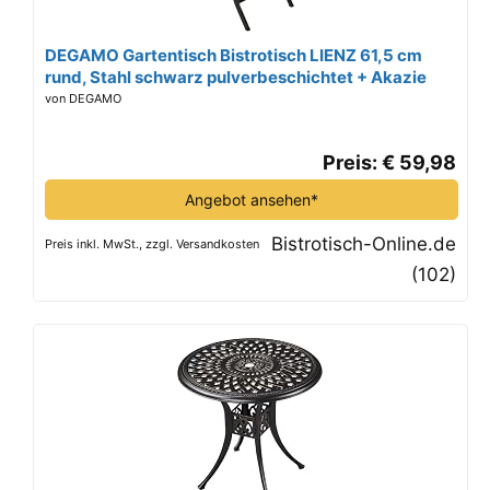
DEGAMO Gartentisch Bistrotisch LIENZ 61,5 cm
rund, Stahl schwarz pulverbeschichtet + Akazie
geölt
von DEGAMO
Preis: € 59,98
Angebot ansehen*
Bistrotisch-Online.de
Preis inkl. MwSt., zzgl. Versandkosten
(102)