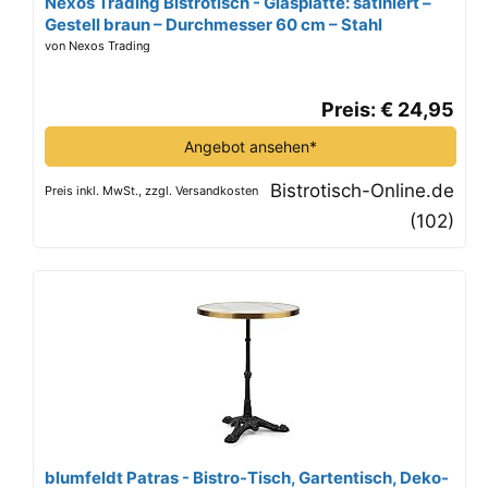
Nexos Trading Bistrotisch - Glasplatte: satiniert –
Gestell braun – Durchmesser 60 cm – Stahl
von Nexos Trading
Preis: € 24,95
Angebot ansehen*
Bistrotisch-Online.de
Preis inkl. MwSt., zzgl. Versandkosten
(102)
blumfeldt Patras - Bistro-Tisch, Gartentisch, Deko-